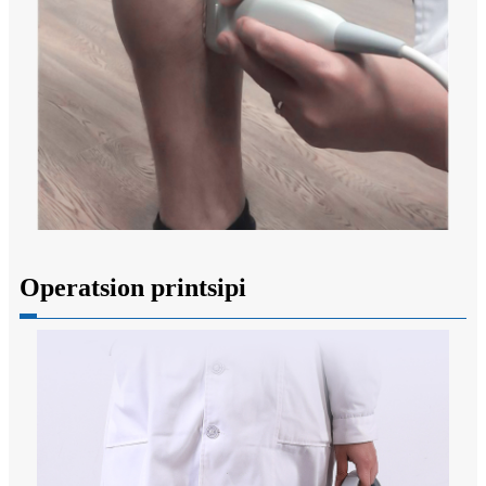
Operatsion printsipi