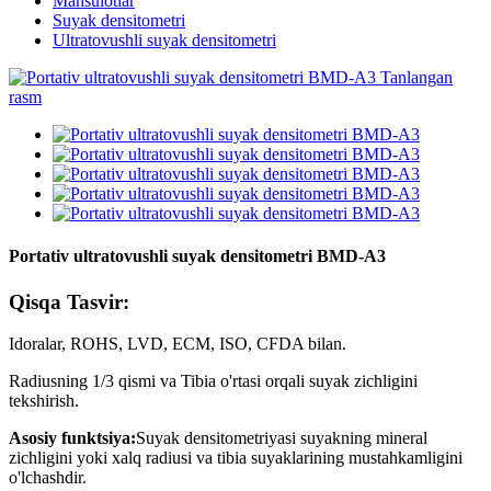
Mahsulotlar
Suyak densitometri
Ultratovushli suyak densitometri
Portativ ultratovushli suyak densitometri BMD-A3
Qisqa Tasvir:
Idoralar, ROHS, LVD, ECM, ISO, CFDA bilan.
Radiusning 1/3 qismi va Tibia o'rtasi orqali suyak zichligini
tekshirish.
Asosiy funktsiya:
Suyak densitometriyasi suyakning mineral
zichligini yoki xalq radiusi va tibia suyaklarining mustahkamligini
o'lchashdir.