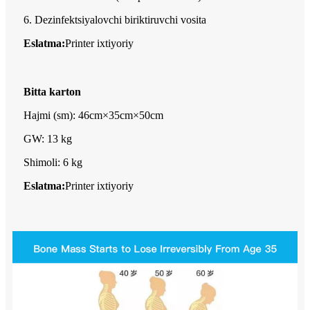
6. Dezinfektsiyalovchi biriktiruvchi vosita
Eslatma:
Printer ixtiyoriy
Bitta karton
Hajmi (sm): 46cm×35cm×50cm
GW: 13 kg
Shimoli: 6 kg
Eslatma:
Printer ixtiyoriy