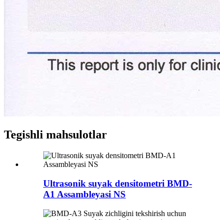
Tegishli mahsulotlar
Ultrasonik suyak densitometri BMD-
A1 Assambleyasi NS