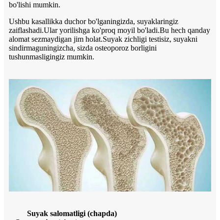
bo'lishi mumkin.
Ushbu kasallikka duchor bo'lganingizda, suyaklaringiz
zaiflashadi.Ular yorilishga ko'proq moyil bo'ladi.Bu hech qanday
alomat sezmaydigan jim holat.Suyak zichligi testisiz, suyakni
sindirmaguningizcha, sizda osteoporoz borligini
tushunmasligingiz mumkin.
Suyak salomatligi (chapda)