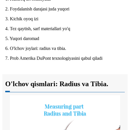
2. Foydalanish darajasi juda yuqori
3. Kichik oyoq izi
4. Tez qaytish, sarf materiallari yo'q
5. Yuqori daromad
6. O'lchov joylari: radius va tibia.
7. Prob Amerika DuPont texnologiyasini qabul qiladi
O'lchov qismlari: Radius va Tibia.