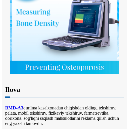
Ilova
BMD-A3
qurilma kasalxonadan chiqishdan oldingi tekshiruv,
palata, mobil tekshiruv, fizikaviy tekshiruv, farmatsevtika,
dorixona, sog'liqni saqlash mahsulotlarini reklama qilish uchun
eng yaxshi tanlovdir.