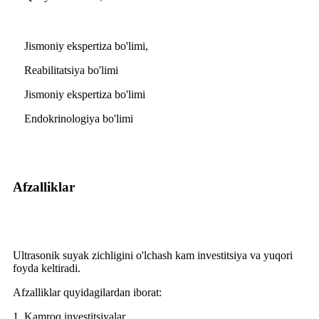
Jismoniy ekspertiza bo'limi,
Reabilitatsiya bo'limi
Jismoniy ekspertiza bo'limi
Endokrinologiya bo'limi
Afzalliklar
Ultrasonik suyak zichligini o'lchash kam investitsiya va yuqori
foyda keltiradi.
Afzalliklar quyidagilardan iborat:
1. Kamroq investitsiyalar